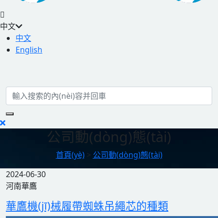
中文
中文
English
公司動(dòng)態(tài)
首頁(yè)
>
公司動(dòng)態(tài)
2024-06-30
河南華鷹
華鷹機(jī)械履帶蜘蛛吊繩芯的種類