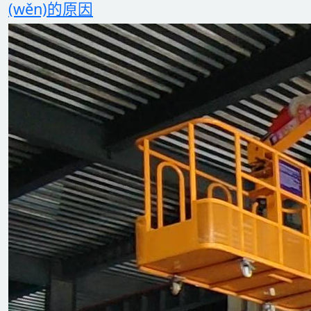
(wěn)的原因