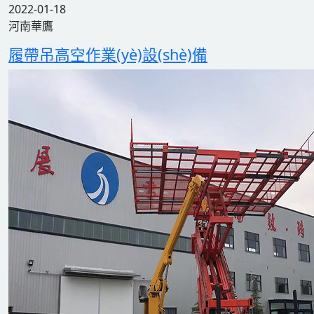
2022-01-18
河南華鷹
履帶吊高空作業(yè)設(shè)備