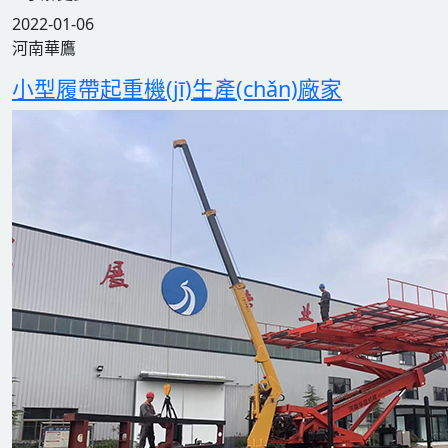
2022-01-06
河南華鷹
小型履帶起重機(jī)生產(chǎn)廠家