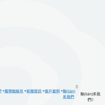
們
履帶蜘蛛吊
新聞資訊
客戶案例
聯(lián)
聯(lián)系我
系我們
們