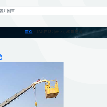
首頁
> TAG信息列表 > 小型蜘蛛吊
勢